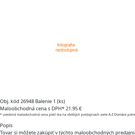
Obj. kód
26948
Balenie
1 (ks)
Maloobchodná cena s DPH*
21.95 €
* uvedená maloobchodná cena platí iba na všetkých predajniach siete A-Z Domáce potr
Popis
Tovar si môžete zakúpiť v týchto maloobchodných predajn