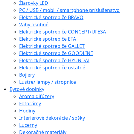
Žiarovky LED
PC / USB / mobil / smartphone príslušenstvo
Elektrické spotrebiče BRAVO
Váhy osobné
Elektrické spotrebiče CONCEPT/UFESA
Elektrické spotrebiče ETA
Elektrické spotrebiče GALLET
Elektrické spotrebiče GOODLINE
Elektrické spotrebiče HYUNDAI
Elektrické spotrebiče ostatné
Bojlery
Lustre/ lampy / stropnice
Bytové doplnky
Aróma difúzery
Fotorámy
Hodiny
Interierové dekorácie / sošky
Lucerny
Dekoračné materiály