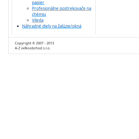
papier
Profesionálne postrekovače na
chémiu
Vileda
Náhradné diely na žalúzie/okná
Copyright © 2007 - 2013
A-Z veľkoobchod s.r.o.