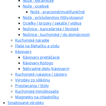
Nože - keramické
Nože - oceľové
Nože - pracovné/multifunkčné
Nože - príslušenstvo (lišty,stojany)
Ocieľky / brúsky / sekáče / vidlice
Nožnice - kancelárske / školské
Nožnice - kuchynské / do domácnosti
Kuchynské náradie
Fľaše na šľahačku a sódu
Kávovary
Kávovary pretláčacie
Kávovary Koťogo
Náhradné diely (kávovary)
Kuchynské rukavice / zástery
Výrobky zo silikónu
Prestierania / štóly
Kuchynské minútkovače
Magnetky na chladničku
Smaltované výrobky