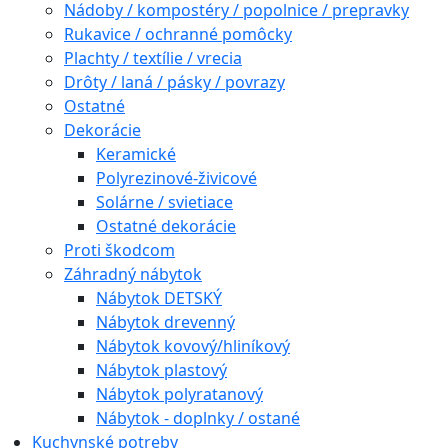
Nádoby / kompostéry / popolnice / prepravky
Rukavice / ochranné pomôcky
Plachty / textílie / vrecia
Drôty / laná / pásky / povrazy
Ostatné
Dekorácie
Keramické
Polyrezinové-živicové
Solárne / svietiace
Ostatné dekorácie
Proti škodcom
Záhradný nábytok
Nábytok DETSKÝ
Nábytok drevenný
Nábytok kovový/hliníkový
Nábytok plastový
Nábytok polyratanový
Nábytok - doplnky / ostané
Kuchynské potreby