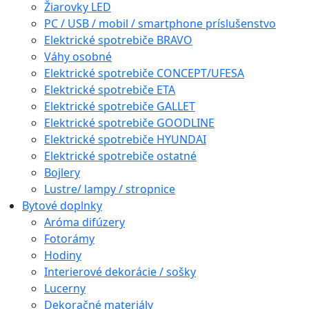
Žiarovky LED
PC / USB / mobil / smartphone príslušenstvo
Elektrické spotrebiče BRAVO
Váhy osobné
Elektrické spotrebiče CONCEPT/UFESA
Elektrické spotrebiče ETA
Elektrické spotrebiče GALLET
Elektrické spotrebiče GOODLINE
Elektrické spotrebiče HYUNDAI
Elektrické spotrebiče ostatné
Bojlery
Lustre/ lampy / stropnice
Bytové doplnky
Aróma difúzery
Fotorámy
Hodiny
Interierové dekorácie / sošky
Lucerny
Dekoračné materiály