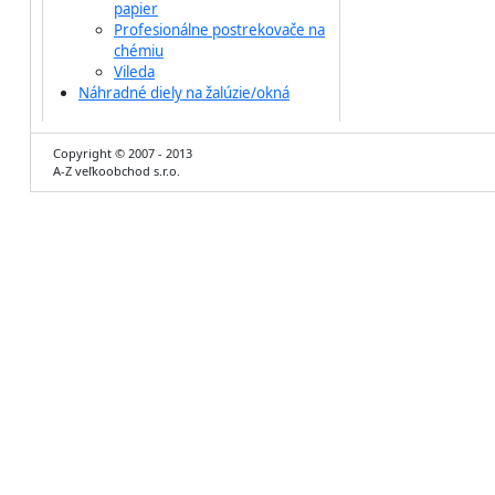
papier
Profesionálne postrekovače na
chémiu
Vileda
Náhradné diely na žalúzie/okná
Copyright © 2007 - 2013
A-Z veľkoobchod s.r.o.