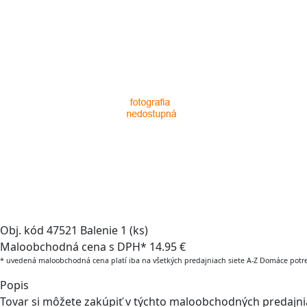
Obj. kód
47521
Balenie
1 (ks)
Maloobchodná cena s DPH*
14.95 €
* uvedená maloobchodná cena platí iba na všetkých predajniach siete A-Z Domáce potr
Popis
Tovar si môžete zakúpiť v týchto maloobchodných predajn