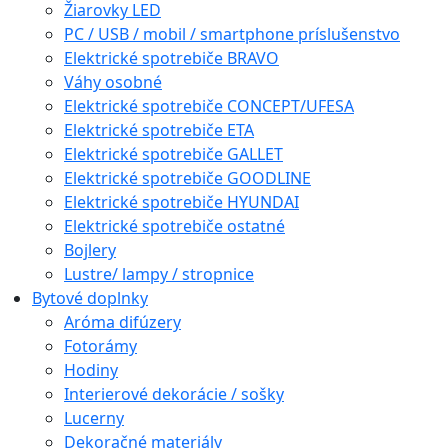
Žiarovky LED
PC / USB / mobil / smartphone príslušenstvo
Elektrické spotrebiče BRAVO
Váhy osobné
Elektrické spotrebiče CONCEPT/UFESA
Elektrické spotrebiče ETA
Elektrické spotrebiče GALLET
Elektrické spotrebiče GOODLINE
Elektrické spotrebiče HYUNDAI
Elektrické spotrebiče ostatné
Bojlery
Lustre/ lampy / stropnice
Bytové doplnky
Aróma difúzery
Fotorámy
Hodiny
Interierové dekorácie / sošky
Lucerny
Dekoračné materiály