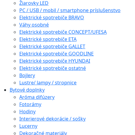
Žiarovky LED
PC / USB / mobil / smartphone príslušenstvo
Elektrické spotrebiče BRAVO
Váhy osobné
Elektrické spotrebiče CONCEPT/UFESA
Elektrické spotrebiče ETA
Elektrické spotrebiče GALLET
Elektrické spotrebiče GOODLINE
Elektrické spotrebiče HYUNDAI
Elektrické spotrebiče ostatné
Bojlery
Lustre/ lampy / stropnice
Bytové doplnky
Aróma difúzery
Fotorámy
Hodiny
Interierové dekorácie / sošky
Lucerny
Dekoračné materiály