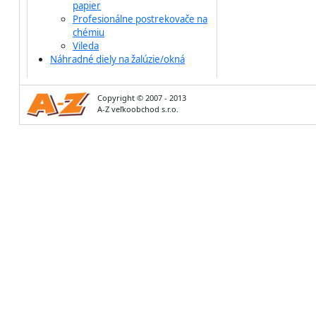
papier
Profesionálne postrekovače na
chémiu
Vileda
Náhradné diely na žalúzie/okná
Copyright © 2007 - 2013
A-Z veľkoobchod s.r.o.