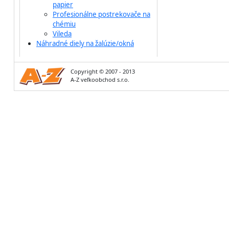
papier
Profesionálne postrekovače na
chémiu
Vileda
Náhradné diely na žalúzie/okná
Copyright © 2007 - 2013
A-Z veľkoobchod s.r.o.