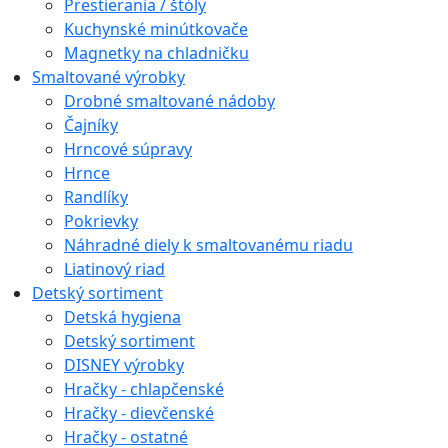
Prestierania / štóly
Kuchynské minútkovače
Magnetky na chladničku
Smaltované výrobky
Drobné smaltované nádoby
Čajníky
Hrncové súpravy
Hrnce
Randlíky
Pokrievky
Náhradné diely k smaltovanému riadu
Liatinový riad
Detský sortiment
Detská hygiena
Detský sortiment
DISNEY výrobky
Hračky - chlapčenské
Hračky - dievčenské
Hračky - ostatné