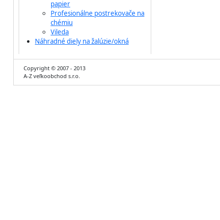
papier
Profesionálne postrekovače na
chémiu
Vileda
Náhradné diely na žalúzie/okná
Copyright © 2007 - 2013
A-Z veľkoobchod s.r.o.