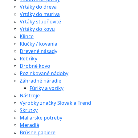
Vrtáky do dreva
Vrtáky do muriva
Vrtáky stupňovité
Vrtáky do kovu
Klince
Kľučky / kovania
Drevené násady
Rebríky
Drobné kovo
Pozinkované nádoby
Záhradné náradie
Fúriky a vozíky
Nástroje
Výrobky značky Slovakia Trend
Skrutky
Maliarske potreby
Meradlá
Brúsne papiere