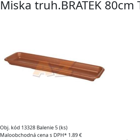
Miska truh.BRATEK 80cm 
Obj. kód
13328
Balenie
5 (ks)
Maloobchodná cena s DPH*
1.89 €