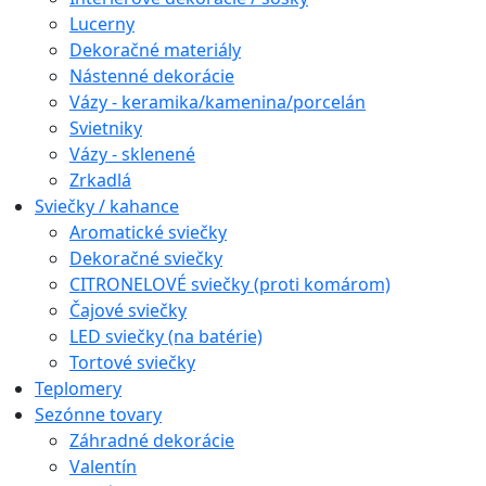
Lucerny
Dekoračné materiály
Nástenné dekorácie
Vázy - keramika/kamenina/porcelán
Svietniky
Vázy - sklenené
Zrkadlá
Sviečky / kahance
Aromatické sviečky
Dekoračné sviečky
CITRONELOVÉ sviečky (proti komárom)
Čajové sviečky
LED sviečky (na batérie)
Tortové sviečky
Teplomery
Sezónne tovary
Záhradné dekorácie
Valentín