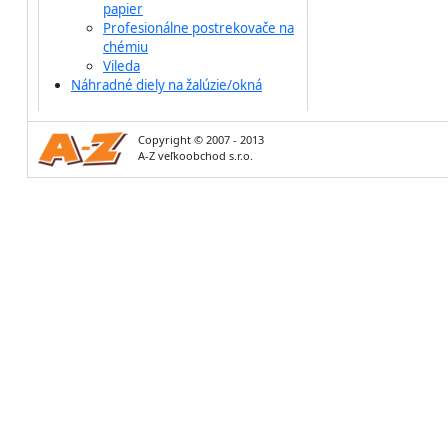
papier
Profesionálne postrekovače na
chémiu
Vileda
Náhradné diely na žalúzie/okná
Copyright © 2007 - 2013
A-Z veľkoobchod s.r.o.