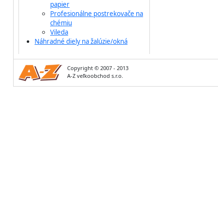
papier
Profesionálne postrekovače na
chémiu
Vileda
Náhradné diely na žalúzie/okná
Copyright © 2007 - 2013
A-Z veľkoobchod s.r.o.