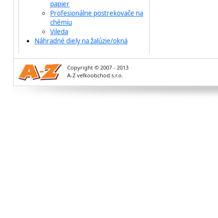
papier
Profesionálne postrekovače na
chémiu
Vileda
Náhradné diely na žalúzie/okná
Copyright © 2007 - 2013
A-Z veľkoobchod s.r.o.