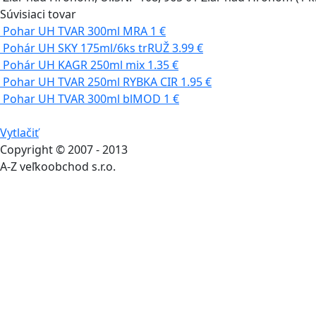
Súvisiaci tovar
Pohar UH TVAR 300ml MRA
1 €
Pohár UH SKY 175ml/6ks trRUŽ
3.99 €
Pohár UH KAGR 250ml mix
1.35 €
Pohar UH TVAR 250ml RYBKA CIR
1.95 €
Pohar UH TVAR 300ml blMOD
1 €
Vytlačiť
Copyright © 2007 - 2013
A-Z veľkoobchod s.r.o.