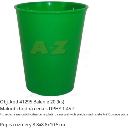
Obj. kód
41295
Balenie
20 (ks)
Maloobchodná cena s DPH*
1.45 €
* uvedená maloobchodná cena platí iba na všetkých predajniach siete A-Z Domáce potr
Popis
rozmery:8.8x8.8x10.5cm