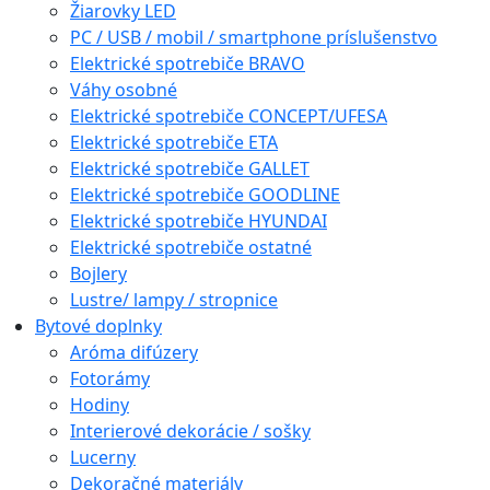
Žiarovky LED
PC / USB / mobil / smartphone príslušenstvo
Elektrické spotrebiče BRAVO
Váhy osobné
Elektrické spotrebiče CONCEPT/UFESA
Elektrické spotrebiče ETA
Elektrické spotrebiče GALLET
Elektrické spotrebiče GOODLINE
Elektrické spotrebiče HYUNDAI
Elektrické spotrebiče ostatné
Bojlery
Lustre/ lampy / stropnice
Bytové doplnky
Aróma difúzery
Fotorámy
Hodiny
Interierové dekorácie / sošky
Lucerny
Dekoračné materiály