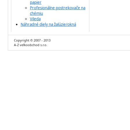
papier
Profesionálne postrekovače na
chémiu
Vileda
Náhradné diely na žalúzie/okná
Copyright © 2007 - 2013
A-Z veľkoobchod s.r.o.