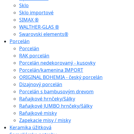
Sklo
Sklo importové
SIMAX ®
WALTHER-GLAS ®
Swarovski elements®
Porcelán
Porcelán
RAK porcelán
Porcelán nedekorovaný - kusovky
Porcelán/kamenina IMPORT
ORIGINAL BOHEMIA - český porcelán
Dizajnový porcelán
Porcelán s bambusovým drevom
Raňajkové hrnčeky/šálky
Raňajkové JUMBO hrnčeky/šálky
Raňajkové misky
Zapekacie misy / misky
Keramika úžitková