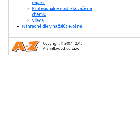
papier
Profesionálne postrekovače na
chémiu
Vileda
Náhradné diely na žalúzie/okná
Copyright © 2007 - 2013
A-Z veľkoobchod s.r.o.