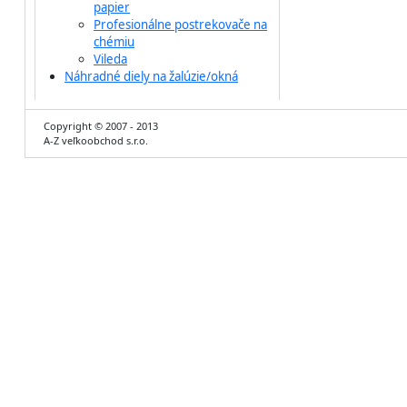
papier
Profesionálne postrekovače na
chémiu
Vileda
Náhradné diely na žalúzie/okná
Copyright © 2007 - 2013
A-Z veľkoobchod s.r.o.