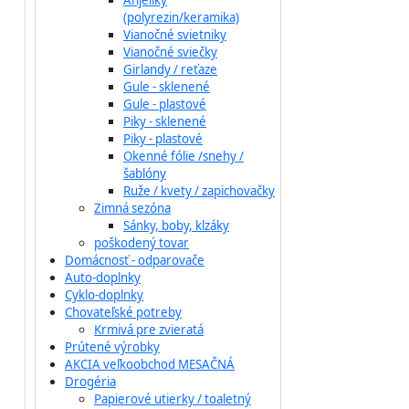
Anjeliky
(polyrezin/keramika)
Vianočné svietniky
Vianočné sviečky
Girlandy / reťaze
Gule - sklenené
Gule - plastové
Piky - sklenené
Piky - plastové
Okenné fólie /snehy /
šablóny
Ruže / kvety / zapichovačky
Zimná sezóna
Sánky, boby, klzáky
poškodený tovar
Domácnosť - odparovače
Auto-doplnky
Cyklo-doplnky
Chovateľské potreby
Krmivá pre zvieratá
Prútené výrobky
AKCIA veľkoobchod MESAČNÁ
Drogéria
Papierové utierky / toaletný