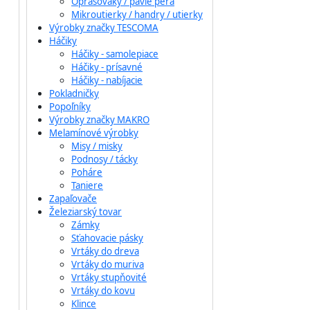
Oprašováky / pávie perá
Mikroutierky / handry / utierky
Výrobky značky TESCOMA
Háčiky
Háčiky - samolepiace
Háčiky - prísavné
Háčiky - nabíjacie
Pokladničky
Popoľníky
Výrobky značky MAKRO
Melamínové výrobky
Misy / misky
Podnosy / tácky
Poháre
Taniere
Zapaľovače
Železiarský tovar
Zámky
Sťahovacie pásky
Vrtáky do dreva
Vrtáky do muriva
Vrtáky stupňovité
Vrtáky do kovu
Klince