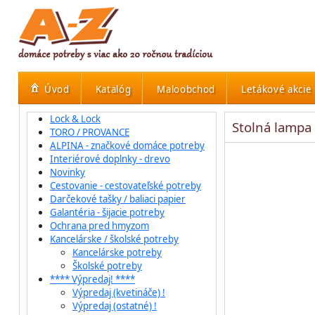
Úvod
Katalóg
Maloobchod
Letákové akcie
Lock & Lock
Stolná lampa
TORO / PROVANCE
ALPINA - značkové domáce potreby
Interiérové doplnky - drevo
Novinky
Cestovanie - cestovateľské potreby
Darčekové tašky / baliaci papier
Galantéria - šijacie potreby
Ochrana pred hmyzom
Kancelárske / školské potreby
Kancelárske potreby
Školské potreby
**** Výpredaj! ****
Výpredaj (kvetináče) !
Výpredaj (ostatné) !