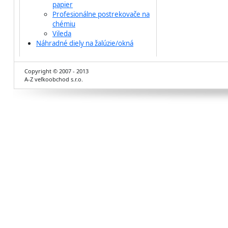
papier
Profesionálne postrekovače na
chémiu
Vileda
Náhradné diely na žalúzie/okná
Copyright © 2007 - 2013
A-Z veľkoobchod s.r.o.