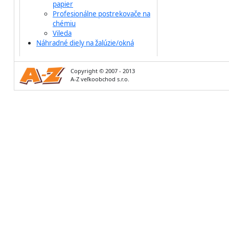
papier
Profesionálne postrekovače na
chémiu
Vileda
Náhradné diely na žalúzie/okná
Copyright © 2007 - 2013
A-Z veľkoobchod s.r.o.