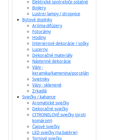
Elektrické spotrebiče ostatné
Bojlery
Lustre/ lampy / stropnice
Bytové doplnky
Aróma difúzery
Fotorámy
Hodiny
Interierové dekorácie / sošky
Lucerny
Dekoračné materiály
Nástenné dekorácie
Vázy -
keramika/kamenina/porcelán
Svietniky
Vázy - sklenené
Zrkadlá
Sviečky / kahance
Aromatické sviečky
Dekoračné sviečky
CITRONELOVÉ sviečky (proti
komárom)
Čajové sviečky
LED sviečky (na batérie)
Tortové sviečky