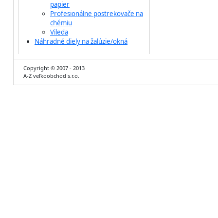
papier
Profesionálne postrekovače na
chémiu
Vileda
Náhradné diely na žalúzie/okná
Copyright © 2007 - 2013
A-Z veľkoobchod s.r.o.