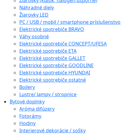
Žiarovky (klasik, halogén,úsporné)
Náhradné diely
Žiarovky LED
PC / USB / mobil / smartphone príslušenstvo
Elektrické spotrebiče BRAVO
Váhy osobné
Elektrické spotrebiče CONCEPT/UFESA
Elektrické spotrebiče ETA
Elektrické spotrebiče GALLET
Elektrické spotrebiče GOODLINE
Elektrické spotrebiče HYUNDAI
Elektrické spotrebiče ostatné
Bojlery
Lustre/ lampy / stropnice
Bytové doplnky
Aróma difúzery
Fotorámy
Hodiny
Interierové dekorácie / sošky