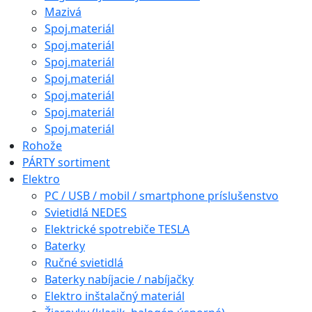
Mazivá
Spoj.materiál
Spoj.materiál
Spoj.materiál
Spoj.materiál
Spoj.materiál
Spoj.materiál
Spoj.materiál
Rohože
PÁRTY sortiment
Elektro
PC / USB / mobil / smartphone príslušenstvo
Svietidlá NEDES
Elektrické spotrebiče TESLA
Baterky
Ručné svietidlá
Baterky nabíjacie / nabíjačky
Elektro inštalačný materiál