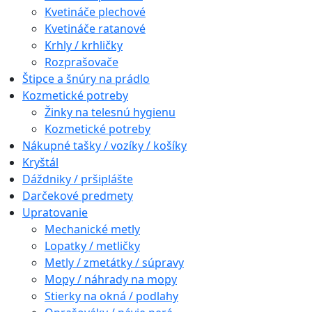
Kvetináče plechové
Kvetináče ratanové
Krhly / krhličky
Rozprašovače
Štipce a šnúry na prádlo
Kozmetické potreby
Žinky na telesnú hygienu
Kozmetické potreby
Nákupné tašky / vozíky / košíky
Kryštál
Dáždniky / pršiplášte
Darčekové predmety
Upratovanie
Mechanické metly
Lopatky / metličky
Metly / zmetátky / súpravy
Mopy / náhrady na mopy
Stierky na okná / podlahy