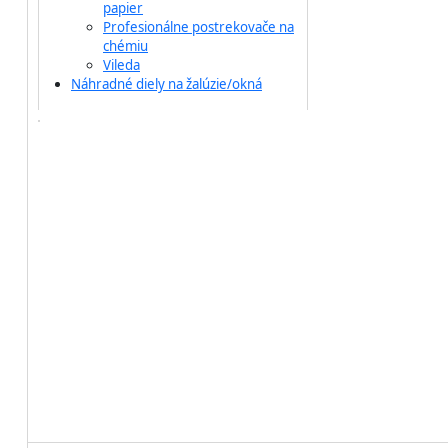
papier
Profesionálne postrekovače na
chémiu
Vileda
Náhradné diely na žalúzie/okná