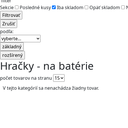
filter
Sekcie
Posledné kusy
Iba skladom
Opäť skladom
N
podľa:
Hračky - na batérie
počet tovarov na stranu
V tejto kategórií sa nenachádza žiadny tovar.