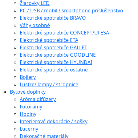
Žiarovky LED
PC / USB / mobil / smartphone príslušenstvo
Elektrické spotrebiče BRAVO
Váhy osobné
Elektrické spotrebiče CONCEPT/UFESA
Elektrické spotrebiče ETA
Elektrické spotrebiče GALLET
Elektrické spotrebiče GOODLINE
Elektrické spotrebiče HYUNDAI
Elektrické spotrebiče ostatné
Bojlery
Lustre/ lampy / stropnice
Bytové doplnky
Aróma difúzery
Fotorámy
Hodiny
Interierové dekorácie / sošky
Lucerny
Dekoračné materiály