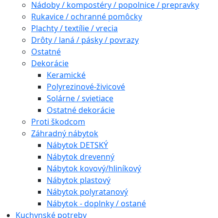
Nádoby / kompostéry / popolnice / prepravky
Rukavice / ochranné pomôcky
Plachty / textílie / vrecia
Drôty / laná / pásky / povrazy
Ostatné
Dekorácie
Keramické
Polyrezinové-živicové
Solárne / svietiace
Ostatné dekorácie
Proti škodcom
Záhradný nábytok
Nábytok DETSKÝ
Nábytok drevenný
Nábytok kovový/hliníkový
Nábytok plastový
Nábytok polyratanový
Nábytok - doplnky / ostané
Kuchynské potreby