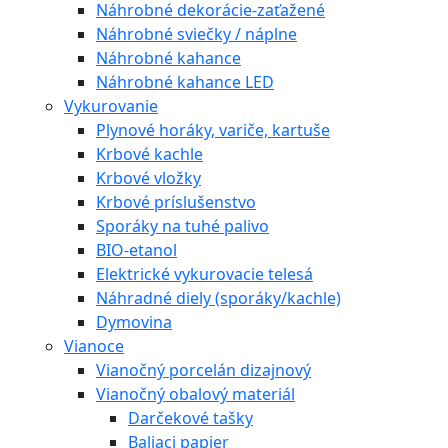
Náhrobné dekorácie-zaťažené
Náhrobné sviečky / náplne
Náhrobné kahance
Náhrobné kahance LED
Vykurovanie
Plynové horáky, variče, kartuše
Krbové kachle
Krbové vložky
Krbové príslušenstvo
Sporáky na tuhé palivo
BIO-etanol
Elektrické vykurovacie telesá
Náhradné diely (sporáky/kachle)
Dymovina
Vianoce
Vianočný porcelán dizajnový
Vianočný obalový materiál
Darčekové tašky
Baliaci papier