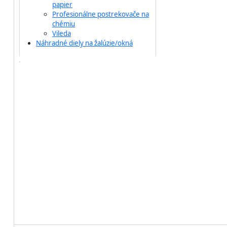
papier
Profesionálne postrekovače na
chémiu
Vileda
Náhradné diely na žalúzie/okná