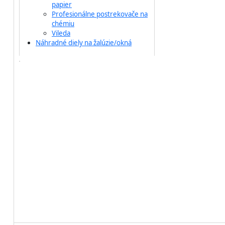
papier
Profesionálne postrekovače na
chémiu
Vileda
Náhradné diely na žalúzie/okná