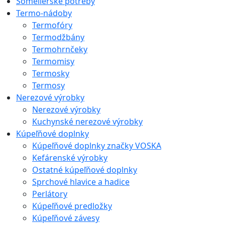
Someliérske potreby
Termo-nádoby
Termofóry
Termodžbány
Termohrnčeky
Termomisy
Termosky
Termosy
Nerezové výrobky
Nerezové výrobky
Kuchynské nerezové výrobky
Kúpeľňové doplnky
Kúpeľňové doplnky značky VOSKA
Kefárenské výrobky
Ostatné kúpeľňové doplnky
Sprchové hlavice a hadice
Perlátory
Kúpeľňové predložky
Kúpeľňové závesy