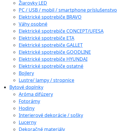
Žiarovky LED
PC / USB / mobil / smartphone príslušenstvo
Elektrické spotrebiče BRAVO
Váhy osobné
Elektrické spotrebiče CONCEPT/UFESA
Elektrické spotrebiče ETA
Elektrické spotrebiče GALLET
Elektrické spotrebiče GOODLINE
Elektrické spotrebiče HYUNDAI
Elektrické spotrebiče ostatné
Bojlery
Lustre/ lampy / stropnice
Bytové doplnky
Aróma difúzery
Fotorámy
Hodiny
Interierové dekorácie / sošky
Lucerny
Dekoračné materiály