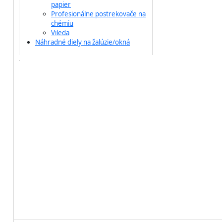
papier
Profesionálne postrekovače na
chémiu
Vileda
Náhradné diely na žalúzie/okná