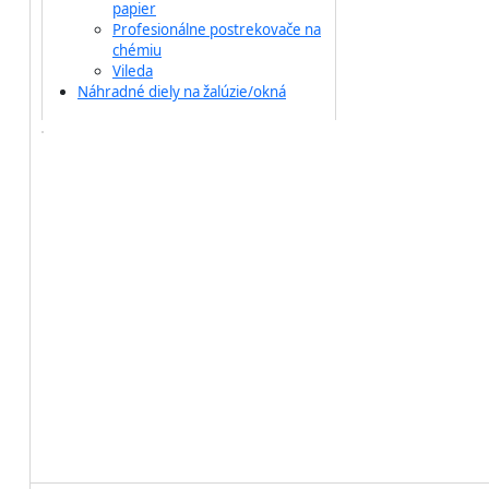
papier
Profesionálne postrekovače na
chémiu
Vileda
Náhradné diely na žalúzie/okná