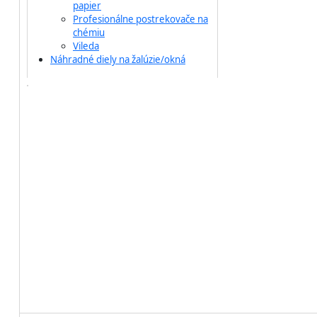
papier
Profesionálne postrekovače na
chémiu
Vileda
Náhradné diely na žalúzie/okná