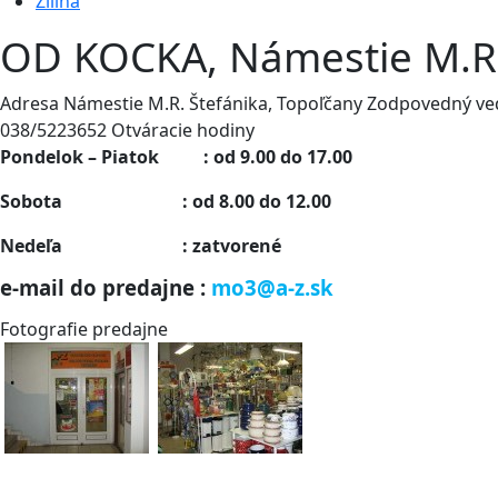
Žilina
OD KOCKA, Námestie M.R.
Adresa
Námestie M.R. Štefánika, Topoľčany
Zodpovedný ve
038/5223652
Otváracie hodiny
Pondelok – Piatok : od 9.00 do 17.00
Sobota : od 8.00 do 12.00
Nedeľa : zatvorené
e-mail do predajne :
mo3@a-z.sk
Fotografie predajne